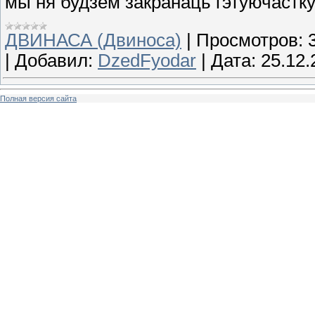
мы ня будзем закранаць гэтуючастку
ДВИНАСА (Двиноса)
|
Просмотров:
|
Добавил:
DzedFyodar
|
Дата:
25.12.
Полная версия сайта