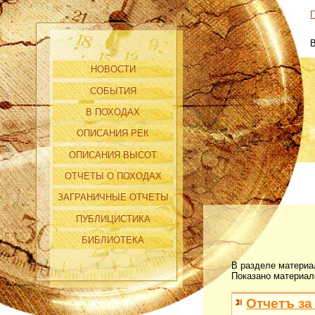
Г
НОВОСТИ
СОБЫТИЯ
В ПОХОДАХ
ОПИСАНИЯ РЕК
ОПИСАНИЯ ВЫСОТ
ОТЧЕТЫ О ПОХОДАХ
ЗАГРАНИЧНЫЕ ОТЧЕТЫ
ПУБЛИЦИСТИКА
БИБЛИОТЕКА
В разделе материа
Показано материал
Отчетъ за