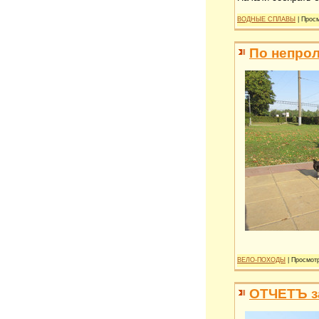
ВОДНЫЕ СПЛАВЫ
| Просм
По непро
ВЕЛО-ПОХОДЫ
| Просмотр
ОТЧЕТЪ з