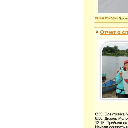
ПЕШИЕ ПОХОДЫ
| Просмо
Отчет о с
6:35. Электричка 
8.50. Дизель Моло
12.15. Прибыли на
Начали собирать б