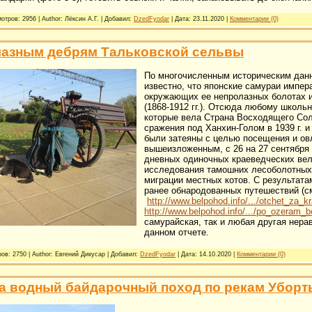
отров: 2956 | Author: Лёксин А.Г. | Добавил:
DzedFyodar
| Дата:
23.11.2020
|
Комментарии (0)
лазным дебрям Тальковской сельвы
По многочисленным историческим дан
известно, что японские самураи импер
окружающих ее непролазных болотах и
(1868-1912 гг.). Отсюда любому школь
которые вела Страна Восходящего Сол
сражения под Ханхин-Голом в
1939 г
. 
были затеяны с целью посещения и ов
вышеизложенным, с 26 на 27 сентября 
дневных одиночных краеведческих вел
исследования тамошних лесоболотных 
миграции местных котов. С результат
ранее обнародованных путешествий (см
http://www.belpohod.info/.../otchet_za
http://www.belpohod.info/.../po_ozeram
самурайская, так и любая другая нер
данном отчете.
ов: 2750 | Author: Евгений Дикусар | Добавил:
DzedFyodar
| Дата:
14.10.2020
|
Комментарии (0)
а водный байдарочный поход по рекам Уборть