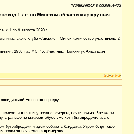
публикуется в сокращении
опоход 1 к.с. по Минской области маршрутная
: с 1 по 9 августа 2020 г.
льпинистского клуба «Апекс», г. Минск Количество участников: 2
ьевич, 1958 г.р., МС РБ; Участник: Полиянчук Анастасия
 засидишься! Но всё по-порядку...
, приехали в пятницу поздно вечером, почти ночью. Заезжали
уть раньше на микроавтобусе уже хотя бы определились с
аем бутербродами и идём собирать байдарки. Утром будет ещё
болочки за ночь слегка примёрзнут.