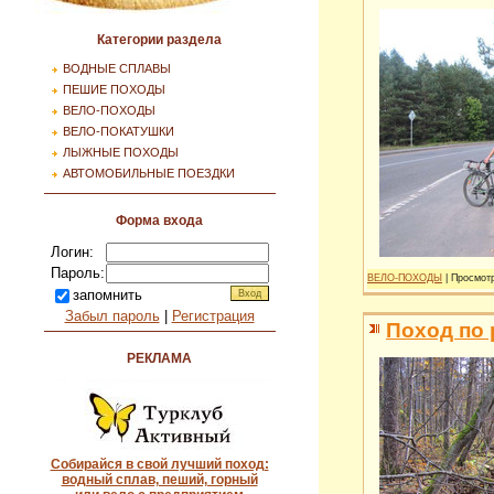
Категории раздела
ВОДНЫЕ СПЛАВЫ
ПЕШИЕ ПОХОДЫ
ВЕЛО-ПОХОДЫ
ВЕЛО-ПОКАТУШКИ
ЛЫЖНЫЕ ПОХОДЫ
АВТОМОБИЛЬНЫЕ ПОЕЗДКИ
Форма входа
Логин:
Пароль:
ВЕЛО-ПОХОДЫ
| Просмотр
запомнить
Забыл пароль
|
Регистрация
Поход по 
РЕКЛАМА
Собирайся в свой лучший поход:
водный сплав, пеший, горный