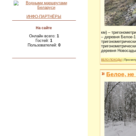
ИНФО-ПАРТНЁРЫ
На сайте
км) – тригонометр
Онлайн всего:
1
– деревня Белое-1
Гостей:
1
тригонометрически
Пользователей:
0
тригонометрически
деревня Новосады 
ВЕЛО-ПОХОДЫ
| Просмотр
Белое, не