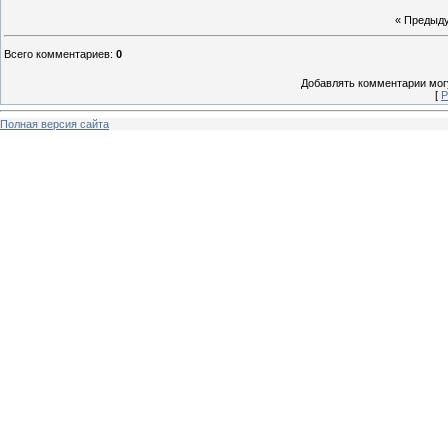
« Предыд
Всего комментариев
:
0
Добавлять комментарии могу
[
Р
Полная версия сайта