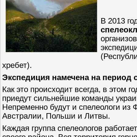
В 2013 го
спелеокл
организо
экспедиц
(Республи
хребет).
Экспедиция намечена на период с 
Как это происходит всегда, в этом г
приедут сильнейшие команды украин
Непременно будут и спелеологи из 
Австралии, Польши и Литвы.
Каждая группа спелеологов работае
своего района. Вся территория гор