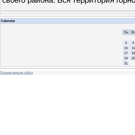
Calendar
Пн
Вт
3
4
10
11
17
18
24
25
31
Полная версия сайта