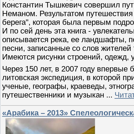
Константин Тышкевич совершил пут
Неманом. Результатом путешествия 
берега", которая была первым подр
И по сей день эта книга - увлекате
описывается река, ее ландшафты, по
песни, записанные со слов жителей 
Имеются рисунки строений, одежд, 
Через 150 лет, в 2007 году впервые
литовская экспедиция, в которой пр
ученые, географы, краеведы, этног
путешественники и музыкан
...
Чита
«Арабика – 2013» Спелеологическ