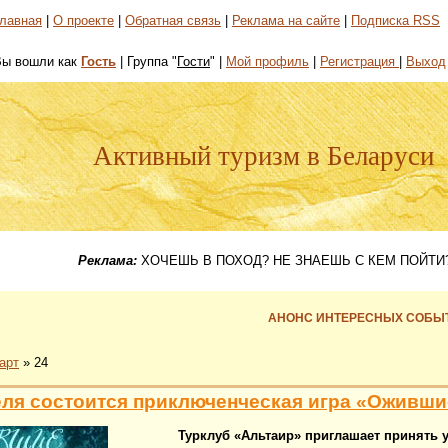
лавная
|
О проекте
|
Обратная связь
|
Реклама на сайте
|
Подписка RSS
Вы вошли как
Гость
| Группа "
Гости
" |
Мой профиль
|
Регистрация
|
Выход
Активный туризм в Беларуси
Реклама:
ХОЧЕШЬ В ПОХОД? НЕ ЗНАЕШЬ С КЕМ ПОЙТИ?
АНОНС ИНТЕРЕСНЫХ СОБЫ
арт
»
24
еля состоится приключенческая игра «Оживши
Турклуб «Альтаир» приглашает принять 