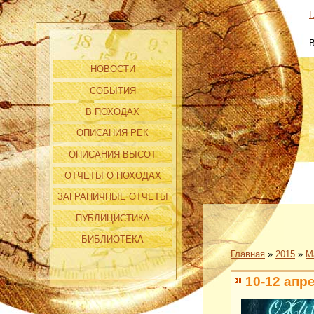
Г
НОВОСТИ
СОБЫТИЯ
В ПОХОДАХ
ОПИСАНИЯ РЕК
ОПИСАНИЯ ВЫСОТ
ОТЧЕТЫ О ПОХОДАХ
ЗАГРАНИЧНЫЕ ОТЧЕТЫ
ПУБЛИЦИСТИКА
БИБЛИОТЕКА
Главная
»
2015
»
М
10-12 апр