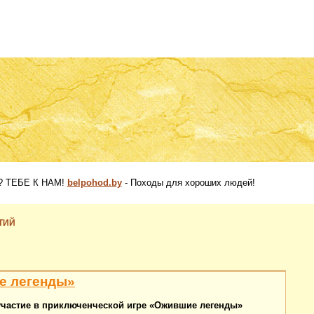
 ТЕБЕ К НАМ!
belpohod.by
- Походы для хороших людей!
ТИЙ
е легенды»
участие в приключенческой игре «Ожившие легенды»