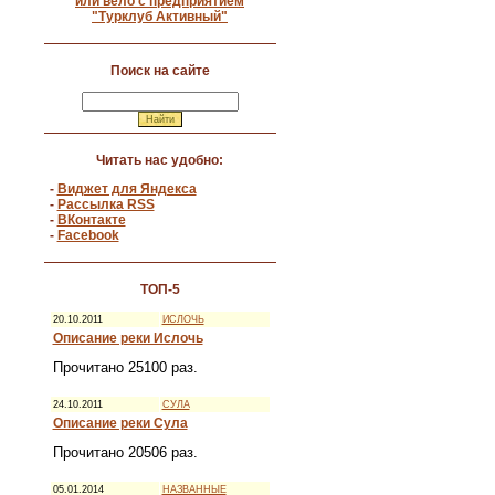
или вело с предприятием
"Турклуб Активный"
Поиск на сайте
Читать нас удобно:
-
Виджет для Яндекса
-
Рассылка RSS
-
ВКонтакте
-
Facebook
ТОП-5
20.10.2011
ИСЛОЧЬ
Описание реки Ислочь
Прочитано 25100 раз.
24.10.2011
СУЛА
Описание реки Сула
Прочитано 20506 раз.
05.01.2014
НАЗВАННЫЕ