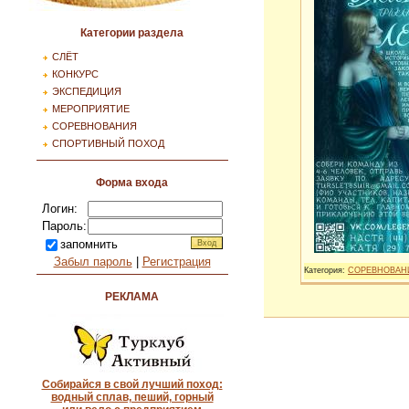
Категории раздела
СЛЁТ
КОНКУРС
ЭКСПЕДИЦИЯ
МЕРОПРИЯТИЕ
СОРЕВНОВАНИЯ
СПОРТИВНЫЙ ПОХОД
Форма входа
Логин:
Пароль:
запомнить
Забыл пароль
|
Регистрация
Категория:
СОРЕВНОВАН
РЕКЛАМА
Собирайся в свой лучший поход:
водный сплав, пеший, горный