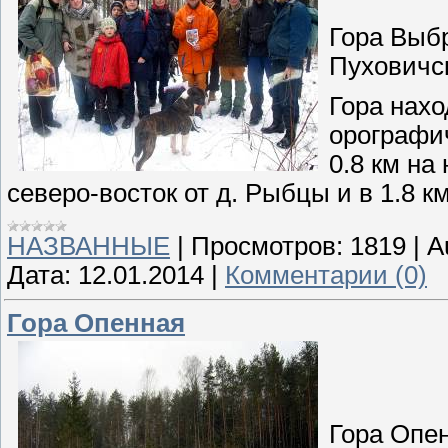
Гора Выб
Пуховичс
Гора нах
орографич
0.8 км на
северо-восток от д. Рыбцы и в 1.8 к
НАЗВАННЫЕ
|
Просмотров:
1819
|
A
Дата:
12.01.2014
|
Комментарии (0)
Гора Опенная
Гора Опе