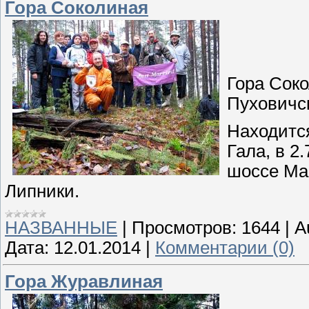
Гора Соколиная
Гора Сок
Пуховичс
Находится
Гала, в 2.
шоссе Мар
Липники.
НАЗВАННЫЕ
|
Просмотров:
1644
|
A
Дата:
12.01.2014
|
Комментарии (0)
Гора Журавлиная