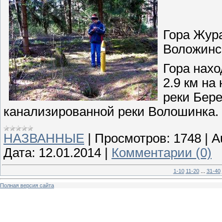
Гора Жур
Воложинс
Гора нахо
2.9 км на
реки Бере
канализированной реки Волошинка.
НАЗВАННЫЕ
|
Просмотров:
1748
|
A
Дата:
12.01.2014
|
Комментарии (0)
1-10
11-20
...
31-40
Полная версия сайта