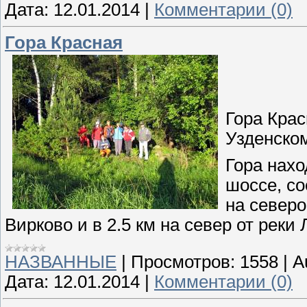
Дата:
12.01.2014
|
Комментарии (0)
Гора Красная
Гора Крас
Узденском
Гора нахо
шоссе, со
на северо-
Вирково и в 2.5 км на север от реки
НАЗВАННЫЕ
|
Просмотров:
1558
|
A
Дата:
12.01.2014
|
Комментарии (0)