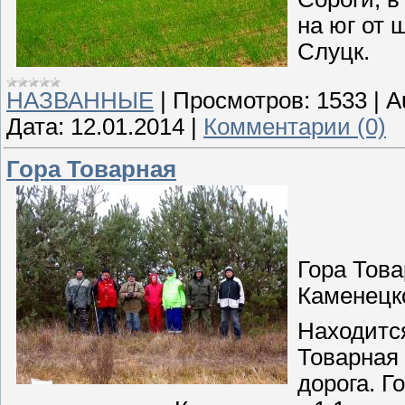
на юг от 
Слуцк.
НАЗВАННЫЕ
|
Просмотров:
1533
|
A
Дата:
12.01.2014
|
Комментарии (0)
Гора Товарная
Гора Това
Каменецк
Находится
Товарная 
дорога. Г