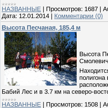
НАЗВАННЫЕ
|
Просмотров:
1687
|
A
Дата:
12.01.2014
|
Комментарии (0)
Высота Песчаная, 185,4 м
Высота П
Смолевич
Находитс
полигона 
расположе
Бабий Лес и в 3.7 км на северо-вост
НАЗВАННЫЕ
|
Просмотров:
1508
|
A