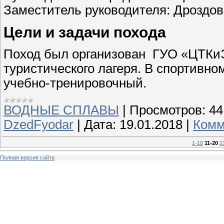
Заместитель руководителя: Дроздо
Цели и задачи похода
Поход был организован ГУО «ЦТКиЭ 
туристического лагеря. В спортивн
учебно-тренировочный.
ВОДНЫЕ СПЛАВЫ
|
Просмотров:
44
DzedFyodar
|
Дата:
19.01.2018
|
Комм
1-10
11-20
2
Полная версия сайта