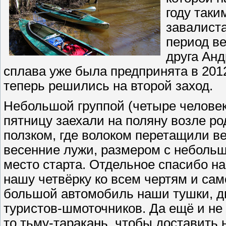
году таки
завалиста
период ве
друга Анд
сплава уже была предпринята в 2012
теперь решились на второй заход.
Небольшой группой (четыре человек
пятницу заехали на поляну возле ро
ползком, где волоком перетащили вещ
весенние лужи, размером с небольш
место старта. Отдельное спасибо на
нашу четвёрку ко всем чертям и са
большой автомобиль наши тушки, д
туристов-шмоточников. Да ещё и не 
то тьму-таракань, чтобы доставить 