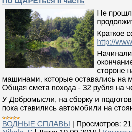
По ЩАРЕться II часть
Не прошл
продолжит
Краткое 
http://www
Начинали
окончание
стороне н
машинами, которые оставались на м
Общая смета похода - 32 рубля на ч
У Добромысли, на сборку и подготов
пока ставились автомобили на стоян
ВОДНЫЕ СПЛАВЫ
|
Просмотров:
21