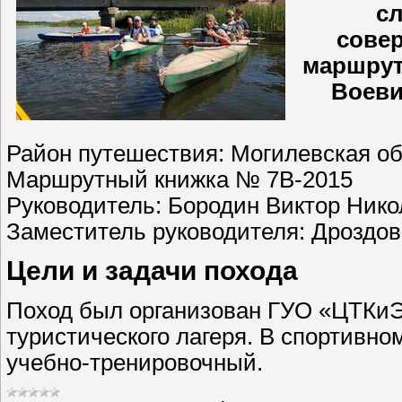
сл
совер
маршруту
Воеви
Район путешествия: Могилевская об
Маршрутный книжка № 7В-2015
Руководитель: Бородин Виктор Ник
Заместитель руководителя: Дроздо
Цели и задачи похода
Поход был организован ГУО «ЦТКиЭ 
туристического лагеря. В спортивн
учебно-тренировочный.