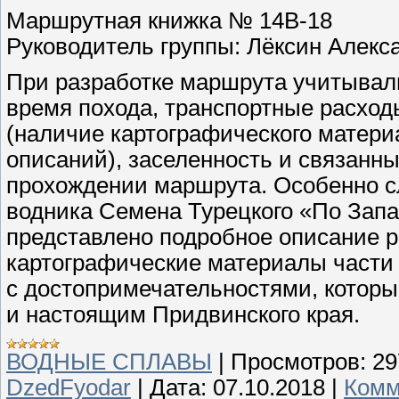
Маршрутная книжка № 14В-18
Руководитель группы: Лёксин Алекс
При разработке маршрута учитывали
время похода, транспортные расход
(наличие картографического матери
описаний), заселенность и связанны
прохождении маршрута. Особенно сл
водника Семена Турецкого «По Запа
представлено подробное описание р
картографические материалы части
с достопримечательностями, которы
и настоящим Придвинского края.
ВОДНЫЕ СПЛАВЫ
|
Просмотров:
29
DzedFyodar
|
Дата:
07.10.2018
|
Комм