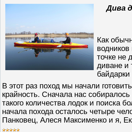
Дива д
Как обыч
водников 
точке не 
диване и 
байдарки 
В этот раз поход мы начали готовить
крайность. Сначала нас собиралось 
такого количества лодок и поиска б
начала похода осталось четыре чел
Панковец, Алеся Максименко и я, Е