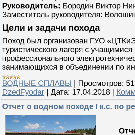
Руководитель:
Бородин Виктор Ни
Заместитель руководителя: Волоши
Цели и задачи похода
Поход был организован ГУО «ЦТКиЭ 
туристического лагеря с учащимися 
профессионального электротехничес
занимающихся в объединении по ин
ВОДНЫЕ СПЛАВЫ
|
Просмотров:
51
DzedFyodar
|
Дата:
17.04.2018
|
Комм
Отчет о водном походе І к.с. по р
Отч