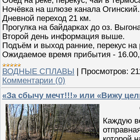
Обед на реке, перекус, чай в термос
Ночёвка на шлюзе канала Огинский.
Дневной переход 21 км.
Прогулка на байдарках до оз. Выго
Второй день информация выше.
Подъём и выход ранние, перекус на 
Ожидаемое время прибытия - 16.00, 
ВОДНЫЕ СПЛАВЫ
|
Просмотров:
21
Комментарии (0)
«За сбычу мечт!!!» или «Вижу цел
Каждую ве
отправная
которой н