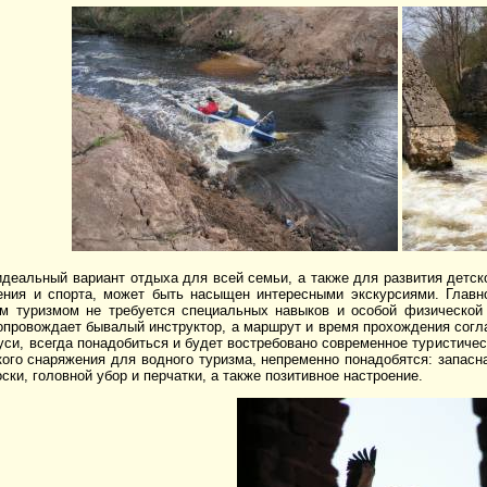
деальный вариант отдыха для всей семьи, а также для развития детск
ения и спорта, может быть насыщен интересными экскурсиями. Глав
м туризмом не требуется специальных навыков и особой физической п
опровождает бывалый инструктор, а маршрут и время прохождения согл
уси, всегда понадобиться и будет востребовано современное туристическ
ого снаряжения для водного туризма, непременно понадобятся: запасн
ски, головной убор и перчатки, а также позитивное настроение.