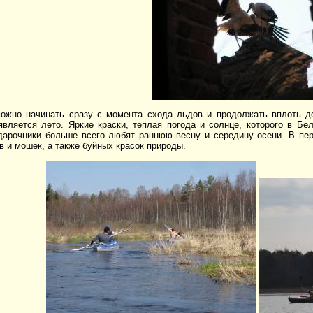
ожно начинать сразу с момента схода льдов и продолжать вплоть 
является лето. Яркие краски, теплая погода и солнце, которого в Бе
йдарочники больше всего любят раннюю весну и середину осени. В пер
в и мошек, а также буйных красок природы.