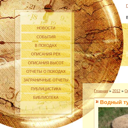
Г
НОВОСТИ
СОБЫТИЯ
В ПОХОДАХ
ОПИСАНИЯ РЕК
ОПИСАНИЯ ВЫСОТ
ОТЧЕТЫ О ПОХОДАХ
ЗАГРАНИЧНЫЕ ОТЧЕТЫ
ПУБЛИЦИСТИКА
Главная
»
2012
»
О
БИБЛИОТЕКА
Водный т