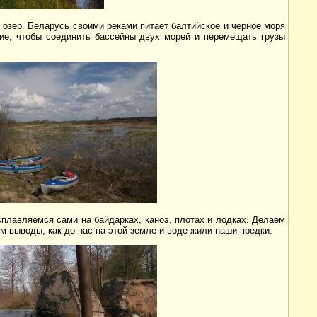
 озер. Беларусь своими реками питает балтийское и черное моря
ие, чтобы соединить бассейны двух морей и перемещать грузы
сплавляемся сами на байдарках, каноэ, плотах и лодках. Делаем
м выводы, как до нас на этой земле и воде жили наши предки.