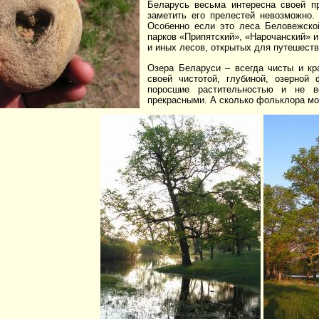
Беларусь весьма интересна своей пр
заметить его прелестей невозможно
Особенно если это леса Беловежской
парков «Припятский», «Нарочанский» 
и иных лесов, открытых для путешеств
Озера Беларуси – всегда чисты и кр
своей чистотой, глубиной, озерной
поросшие растительностью и не в
прекрасными. А сколько фольклора мож