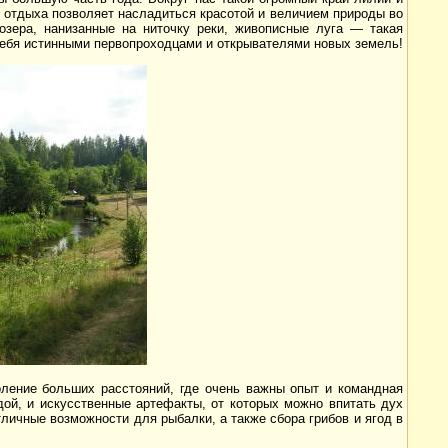
о отдыха позволяет насладиться красотой и величием природы во
озера, нанизанные на ниточку реки, живописные луга — такая
себя истинными первопроходцами и открывателями новых земель!
ление больших расстояний, где очень важны опыт и командная
одой, и искусственные артефакты, от которых можно впитать дух
личные возможности для рыбалки, а также сбора грибов и ягод в