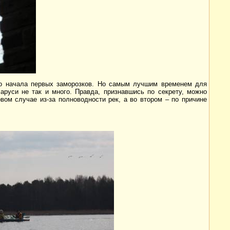
до начала первых заморозков. Но самым лучшим временем для
ларуси не так и много. Правда, признавшись по секрету, можно
вом случае из-за полноводности рек, а во втором – по причине