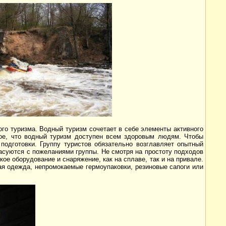
ого туризма. Водный туризм сочетает в себе элементы активного
ное, что водный туризм доступен всем здоровым людям. Чтобы
одготовки. Группу туристов обязательно возглавляет опытный
асуются с пожеланиями группы. Не смотря на простоту подходов
ое оборудование и снаряжение, как на сплаве, так и на привале.
ая одежда, непромокаемые гермоупаковки, резиновые сапоги или