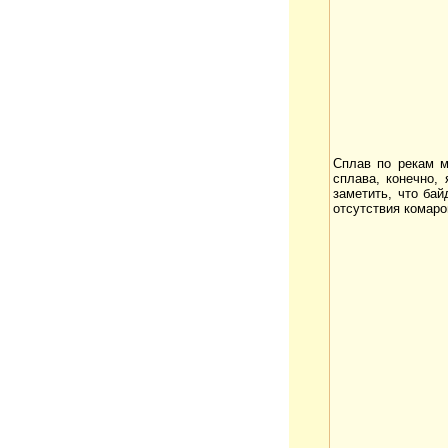
Сплав по рекам м
сплава, конечно, 
заметить, что ба
отсутствия комаро