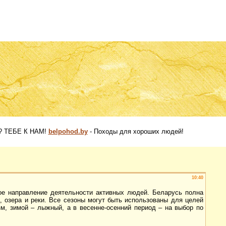
 ТЕБЕ К НАМ!
belpohod.by
- Походы для хороших людей!
10:40
ое направление деятельности активных людей. Беларусь полна
а, озера и реки. Все сезоны могут быть использованы для целей
м, зимой – лыжный, а в весенне-осенний период – на выбор по