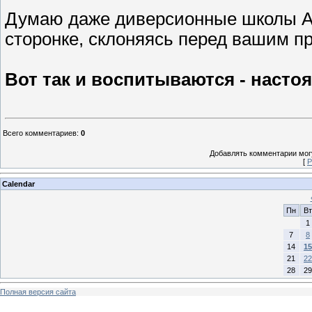
Думаю даже диверсионные школы Аб
сторонке, склоняясь перед вашим 
Вот так и воспитываются - насто
Всего комментариев
:
0
Добавлять комментарии могу
[
Р
Calendar
Пн
Вт
1
7
8
14
15
21
22
28
29
Полная версия сайта