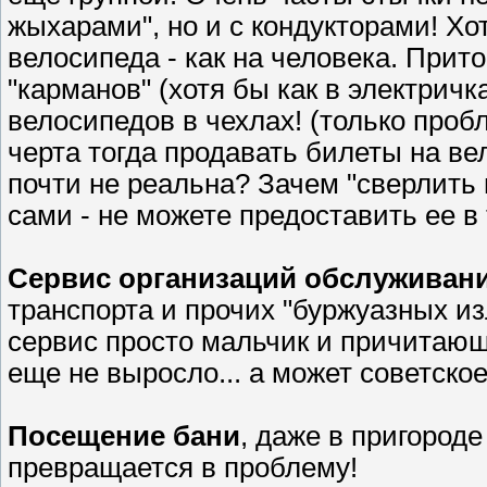
жыхарами", но и с кондукторами! Хо
велосипеда - как на человека. Прито
"карманов" (хотя бы как в электричк
велосипедов в чехлах! (только проб
черта тогда продавать билеты на ве
почти не реальна? Зачем "сверлить 
сами - не можете предоставить ее в
Сервис организаций обслуживан
транспорта и прочих "буржуазных 
сервис просто мальчик и причитающ
еще не выросло... а может советско
Посещение бани
, даже в пригороде
превращается в проблему!