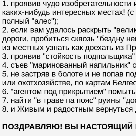
1. проявив чудо изобретательности
каких-нибудь интересных местах! (с 
полный "алес");
2. если вам удалось раскрыть "вел
дороги, пробиться сквозь "бездну не
из местных узнать как доехать из П
3. проявив "стойкость подпольщика"
4. съев "маринованный напильник" 
5. не застряв в болоте и не попав п
или охотхозяйстве, по картам Белге
6. "агентом под прикрытием" помыть
7. найти "в траве па пояс" руины "д
8. и Живым и радостным вернуться 
ПОЗДРАВЛЯЮ! ВЫ НАСТОЯЩИЙ 