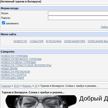
[
Активный туризм в Беларуси
]
Форма входа
Логин:
Пароль:
запомнить
Забыл
Меню сайта
НОВОСТИ
СОБЫТИЯ
В ПОХОДАХ
ОПИСАНИЯ РЕК
ОПИСАНИЯ В
Categories
НОВОСТИ ТУРИЗМА
НОВОСТИ ВОДНОГО ТУРИЗМА
НОВОСТИ ВЕЛО-ТУРИЗМА
НОВОСТИ ТУРИСТСКОЙ ЛИТЕРАТУРЫ
НАШИ ЛЮДИ
НОВОСТИ РЕГИОНОВ
НОВОСТИ СПОРТА
ПРОИСШЕСТВИЯ
Главная
»
2013
»
Январь
»
15
» Туризм в Беларуси. Слова с трибун и реалии...
Туризм в Беларуси. Слова с трибун и реалии...
Добрый Д