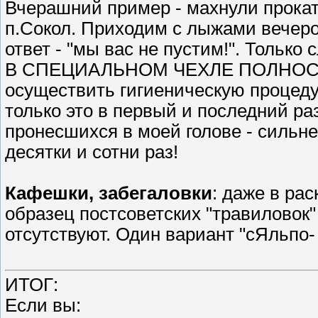
Вчерашний пример - махнули прокат
п.Сокол. Приходим с лыжами вечеро
ответ - "мы вас не пустим!". Тольк
В СПЕЦИАЛЬНОМ ЧЕХЛЕ ПОЛНОС
осуществить гигиеническую процеду
только это в первый и последний р
пронесшихся в моей голове - сильн
десятки и сотни раз!
Кафешки, забегаловки
: даже в ра
образец постсоветских "травиловок" 
отсутствуют. Один вариант "сЯльпо
ИТОГ:
Если вы: