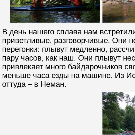
В день нашего сплава нам встретил
приветливые, разговорчивые. Они не
перегонки: плывут медленно, рассчи
пару часов, как наш. Они плывут нес
привлекает много байдарочников св
меньше часа езды на машине. Из Ис
оттуда – в Неман.