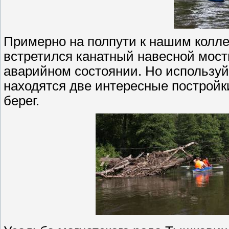
Примерно на полпути к нашим коллег
встретился канатный навесной мости
аварийном состоянии. Но используйт
находятся две интересные постройки
берег.