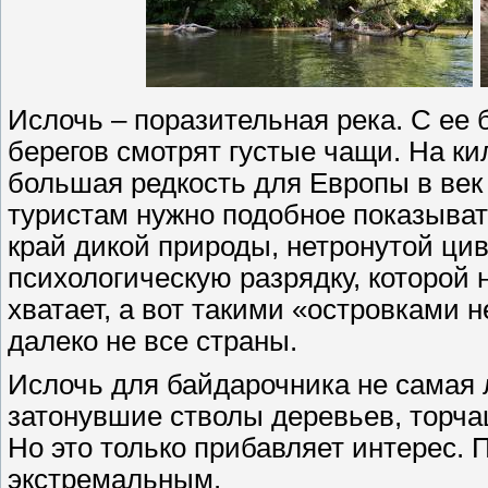
Ислочь – поразительная река. С ее 
берегов смотрят густые чащи. На ки
большая редкость для Европы в ве
туристам нужно подобное показывать
край дикой природы, нетронутой ци
психологическую разрядку, которой 
хватает, а вот такими «островками 
далеко не все страны.
Ислочь для байдарочника не самая л
затонувшие стволы деревьев, торча
Но это только прибавляет интерес. 
экстремальным.