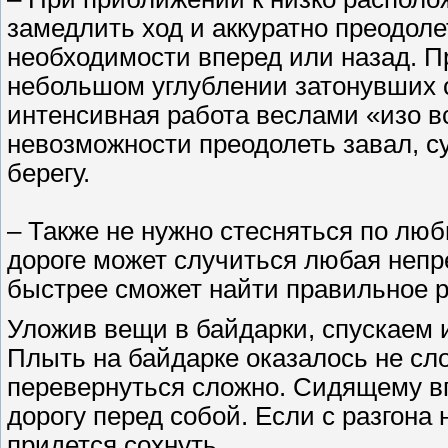
замедлить ход и аккуратно преодоле
необходимости вперед или назад. 
небольшом углублении затонувших 
интенсивная работа веслами «изо вс
невозможности преодолеть завал, с
берегу.
– Также не нужно стесняться по люб
дороге может случиться любая непр
быстрее сможет найти правильное 
Уложив вещи в байдарки, спускаем их
Плыть на байдарке оказалось не сло
перевернуться сложно. Сидящему в
дорогу перед собой. Если с разгона 
придется сохнуть.