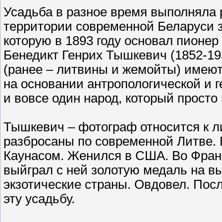
Усадьба в разное время выполняла 
территории современной Беларуси з
которую в 1893 году основал пионе
Бенедикт Генрих Тышкевич (1852-1
(ранее – литвины и жемойты) имеют
на основании антропологической и г
и вовсе один народ, который просто 
Тышкевич – фотограф относится к л
разбросаны по современной Литве. 
Каунасом. Женился в США. Во Франц
выйграл с ней золотую медаль на в
экзотические страны. Овдовел. Пос
эту усадьбу.