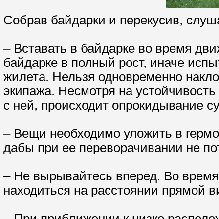
Собрав байдарки и перекусив, слуш
– Вставать в байдарке во время дви
байдарке в полный рост, иначе испы
жилета. Нельзя одновременно накло
экипажа. Несмотря на устойчивость
с ней, происходит опрокидывание су
– Вещи необходимо уложить в гермо
дабы при ее переворачивании не по
– Не вырывайтесь вперед. Во время
находиться на расстоянии прямой ви
– При приближении к низко распол