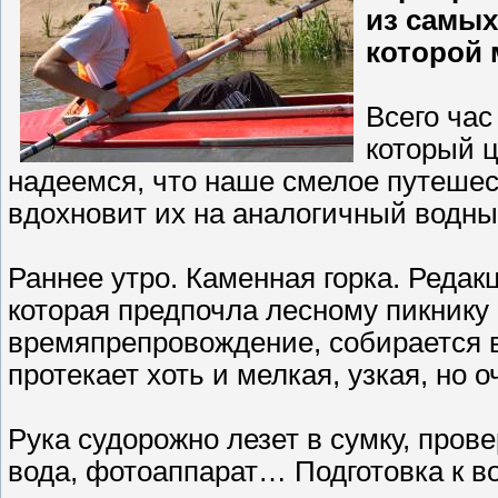
из самых
которой 
Всего час
который 
надеемся, что наше смелое путешес
вдохновит их на аналогичный водны
Раннее утро. Каменная горка. Реда
которая предпочла лесному пикнику
времяпрепровождение, собирается в
протекает хоть и мелкая, узкая, но 
Рука судорожно лезет в сумку, прове
вода, фотоаппарат… Подготовка к в