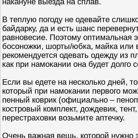
накануне выезда на сплав.
В теплую погоду не одевайте слишко
байдарку, да и есть шанс переверну
равновесие. Поэтому оптимальная э
босоножки, шорты/юбка, майка или 
рекомендуется одевать одежду из п
как при намокании она будет долго 
Если вы едете на несколько дней, т
который при намокании первого можн
пенный коврик (официально – пеноп
костровый комплект, дождевик, тент,
перестраховки возьмите аптечку.
Очень важная вещь, которой нужно 