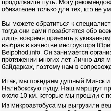
продолжайте путь. Могу рекомендова
обязателен только для тех, кто не у
Вы можете обратиться к специалист
тогда они сами позаботятся обо все
лишь вовремя приехать к указанному
выбрав в качестве инструктора Юри
Вelpohod.info. Он занимается орган
протяжении многих лет. Лично для 
байдарках, поэтому нам в сопровож
Итак, мы покидаем душный Минск и 
Налибокскую пущу. Наш маршрут пр
около 10 км, которые мы прошли с п
Из микроавтобуса мы выгрузили вещ