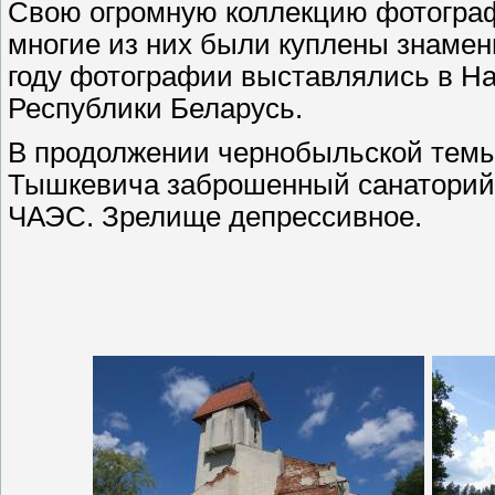
Свою огромную коллекцию фотограф
многие из них были куплены знаме
году фотографии выставлялись в Н
Республики Беларусь.
В продолжении чернобыльской темы
Тышкевича заброшенный санаторий 
ЧАЭС. Зрелище депрессивное.