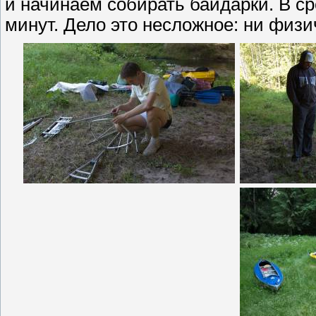
и начинаем собирать байдарки. В ср
минут. Дело это несложное: ни физи