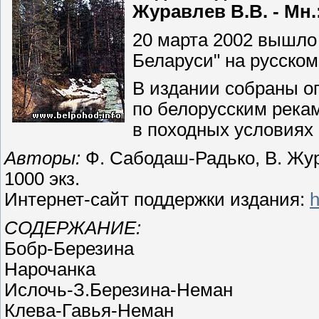
Журавлев В.В. - Мн.:
20 марта 2002 вышло
Беларуси" на русском
В издании собраны о
по белорусским река
в походных условиях 
Авторы:
Ф. Сабодаш-Радько, В. Жура
1000 экз.
Интернет-сайт поддержки издания:
h
СОДЕРЖАНИЕ:
Бобр-Березина
Нарочанка
Ислочь-З.Березина-Неман
Клева-Гавья-Неман