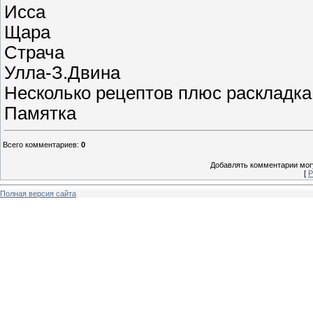
Исса
Щара
Страча
Улла-З.Двина
Несколько рецептов плюс раскладка
Памятка
Всего комментариев
:
0
Добавлять комментарии могу
[
Р
Полная версия сайта