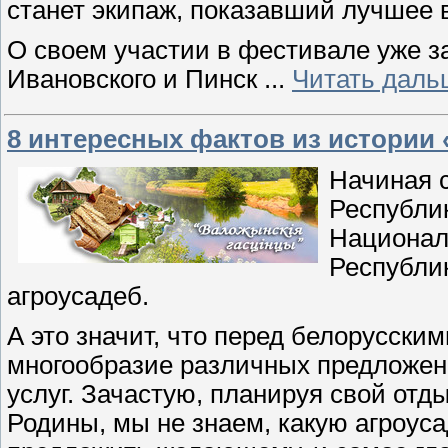
станет экипаж, показавший лучшее 
О своем участии в фестивале уже 
Ивановского и Пинск
...
Читать даль
8 интересных фактов из истории 
Начиная с
Республик
Националь
Республи
агроусадеб.
А это значит, что перед белорусски
многообразие различных предложен
услуг. Зачастую, планируя свой от
Родины, мы не знаем, какую агроуса