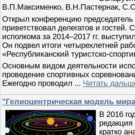
В.П.Максименко, В.Н.Пастернак, С.
Открыл конференцию председатель
приветствовал делегатов и гостей. 
исполкома за 2014–2017 гг. выступ
Он подвел итоги четырехлетней ра
«Республиканский туристско-спорти
Основным видом деятельности испо
проведение спортивных соревнован
Ежегодно проводил
...
Читать дальш
"Гелиоцентрическая модель мира
В 2016 г
редакция 
кратко ан