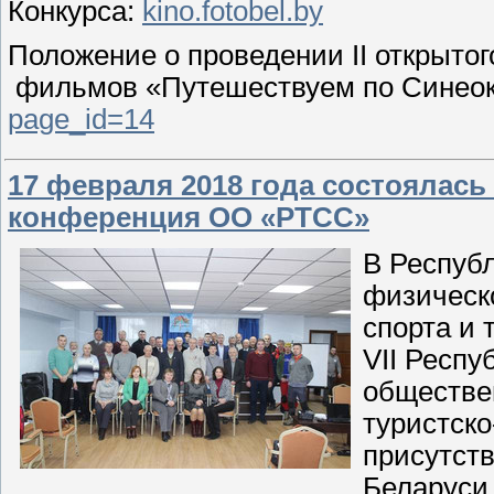
Конкурса:
kino.fotobel.by
Положение о проведении II открытог
фильмов «Путешествуем по Синеоко
page_id=14
17 февраля 2018 года состоялась
конференция ОО «РТСС»
В Респуб
физическ
спорта и 
VII Респ
обществе
туристск
присутств
Беларуси