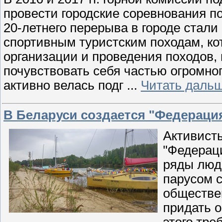
провести городские соревнования по
20-летнего перерыва в городе стали
спортивным туристским походам, ко
организации и проведения походов,
почувствовать себя частью огромного
активно велась подг
...
Читать дальш
В Беларуси создается "Федераци
Активист
"Федераци
ряды люд
парусом с
обществе
придать о
этого тре