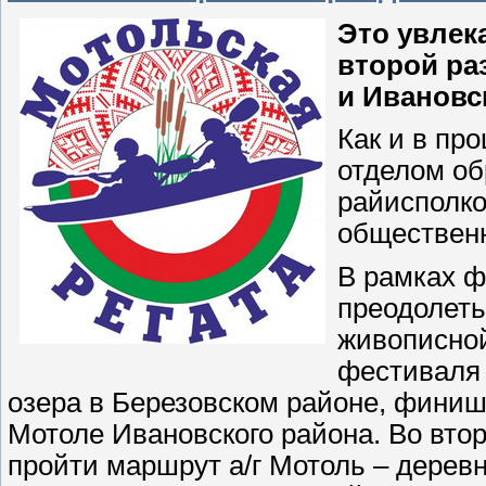
Это увлек
второй ра
и Ивановс
Как и в пр
отделом об
райисполко
обществен
В рамках ф
преодолеть
живописной
фестиваля 
озера в Березовском районе, финиш
Мотоле Ивановского района. Во вто
пройти маршрут а/г Мотоль – деревн