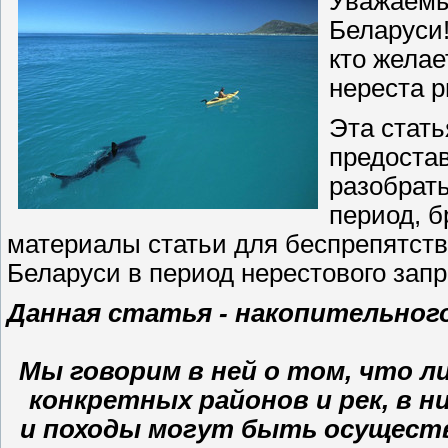
Уважаемы
Беларуси!
кто желае
нереста 
Эта стать
предоста
разобрать
период, б
материалы статьи для беспрепятств
Беларуси в период нерестового зап
Данная статья - накопительного
Мы говорим в ней о том, что л
конкретных районов и рек, в н
и походы могут быть осуществ