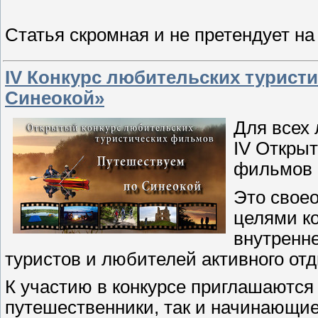
Статья скромная и не претендует н
IV Конкурс любительских турист
Синеокой»
Для всех
IV Откры
фильмов 
Это свое
целями к
внутренне
туристов и любителей активного отд
К участию в конкурсе приглашаются
путешественники, так и начинающие