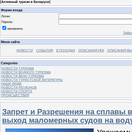
[
Активный туризм в Беларуси
]
Форма входа
Логин:
Пароль:
запомнить
Забыл
Меню сайта
НОВОСТИ
СОБЫТИЯ
В ПОХОДАХ
ОПИСАНИЯ РЕК
ОПИСАНИЯ В
Categories
НОВОСТИ ТУРИЗМА
НОВОСТИ ВОДНОГО ТУРИЗМА
НОВОСТИ ВЕЛО-ТУРИЗМА
НОВОСТИ ТУРИСТСКОЙ ЛИТЕРАТУРЫ
НАШИ ЛЮДИ
НОВОСТИ РЕГИОНОВ
НОВОСТИ СПОРТА
ПРОИСШЕСТВИЯ
Запрет и Разрешения на сплавы в
выход маломерных судов на воду