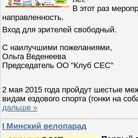
В этот раз мероп
направленность.
Вход для зрителей свободный.
С наилучшими пожеланиями,
Ольга Веденеева
Председатель ОО "Клуб СЕС"
2 мая 2015 года пройдут шестые м
видам ездового спорта (гонки на со
дальше »
I Минский велопарад