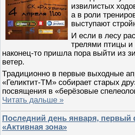
извилистых ходов
а в роли тренир
выступают строй
И если в лесу ра
трелями птицы и 
наконец-то пришла пора выйти из з
ветер.
Традиционно в первые выходные ап
«Геликтит-ТМ» собирает старых дру
посвящения в «берёзовые спелеолог
Читать дальше »
Последний день января, первый 
«Активная зона»