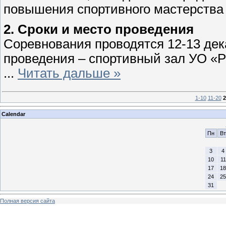
повышения спортивного мастерства
2. Сроки и место проведения
Соревнования проводятся 12-13 дека
проведения – спортивный зал УО «Р
...
Читать дальше »
1-10
11-20
2
Calendar
Пн
Вт
3
4
10
11
17
18
24
25
31
Полная версия сайта