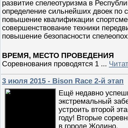
развитие спелеотуризма в Республи
определение сильнейших двоек по с
повышение квалификации спортсмен
совершенствование техники передв
повышение безопасности спелеопох
ВРЕМЯ, МЕСТО ПРОВЕДЕНИЯ
Соревнования проводятся 1
...
Чита
3 июля 2015 - Bison Race 2-й этап
Ещё недавно успешн
экстремальный забе
устроить второй эта
году! Вторые сорев
в городе Жодино.