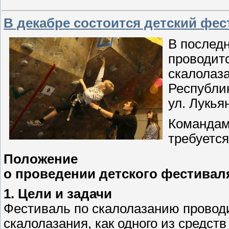
В декабре состоится детский фе
В последн
проводит
скалолаза
Республик
ул. Лукья
Командам
требуетс
Положение
о проведении детского фестивал
1. Цели и задачи
Фестиваль по скалолазанию провод
скалолазания, как одного из средст