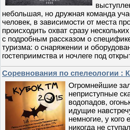
выступле
небольшая, но дружная команда уча
человек, в зависимости от места пр
происходить охват сразу нескольки
с подробным рассказом о специфике
туризма: о снаряжении и оборудован
гостеприимства и ночлеге под откр
Соревнования по спелеологии : 
Огромнейшие зал
неприступные ск
водопадов, огонь
идущие навстречу
немногие, у кого 
никогда не ступа