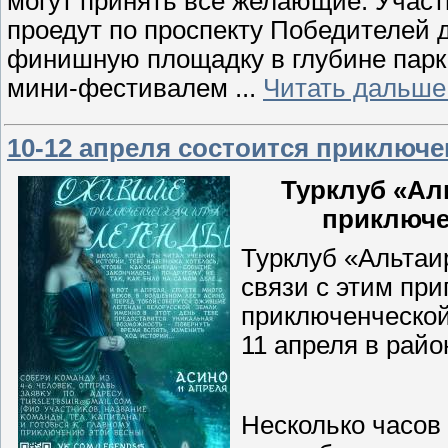
могут принять все желающие. Участ
проедут по проспекту Победителей 
финишную площадку в глубине парк
мини-фестивалем
...
Читать дальше
10-12 апреля состоится приключ
Турклуб «Ал
приключе
Турклуб «Альтаир
связи с этим пр
приключенческой
11 апреля в райо
Несколько часов