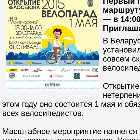
Первый г
маршруту
— в 14:0
Приглаш
В Беларус
установил
совсем ск
велосипе
Открытие 
нетерпени
этом году оно состоится 1 мая и об
всех велосипедистов.
Масштабное мероприятие начнется с