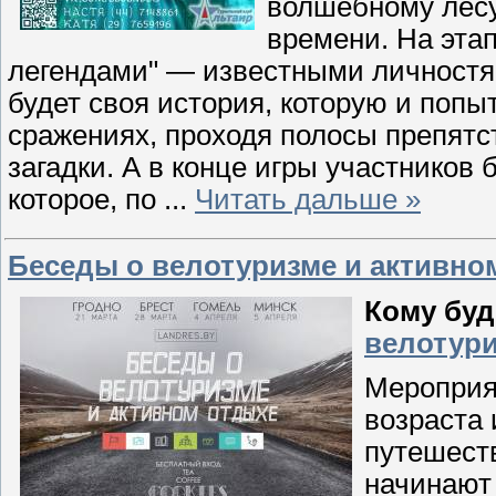
волшебному лес
времени. На эта
легендами" — известными личностям
будет своя история, которую и попы
сражениях, проходя полосы препятс
загадки. А в конце игры участников
которое, по
...
Читать дальше »
Беседы о велотуризме и активно
Кому буд
велотури
Мероприя
возраста 
путешеств
начинают